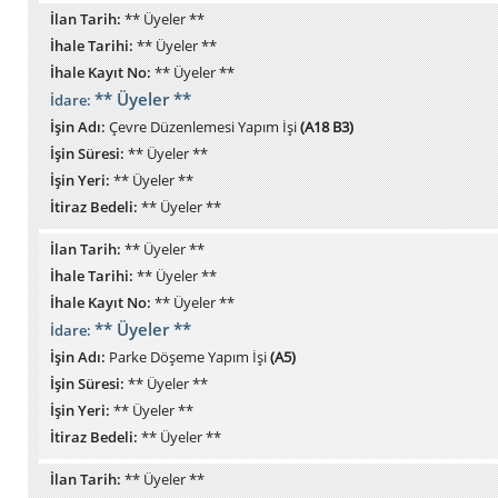
İlan Tarih:
** Üyeler **
İhale Tarihi:
** Üyeler **
İhale Kayıt No:
** Üyeler **
** Üyeler **
İdare:
İşin Adı:
Çevre Düzenlemesi Yapım İşi
(A18 B3)
İşin Süresi:
** Üyeler **
İşin Yeri:
** Üyeler **
İtiraz Bedeli:
** Üyeler **
İlan Tarih:
** Üyeler **
İhale Tarihi:
** Üyeler **
İhale Kayıt No:
** Üyeler **
** Üyeler **
İdare:
İşin Adı:
Parke Döşeme Yapım İşi
(A5)
İşin Süresi:
** Üyeler **
İşin Yeri:
** Üyeler **
İtiraz Bedeli:
** Üyeler **
İlan Tarih:
** Üyeler **