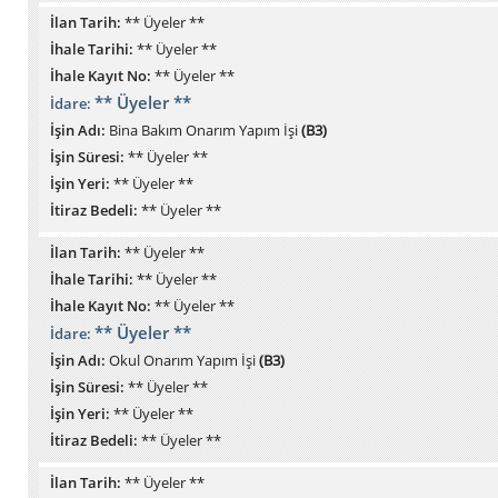
İlan Tarih:
** Üyeler **
İhale Tarihi:
** Üyeler **
İhale Kayıt No:
** Üyeler **
** Üyeler **
İdare:
İşin Adı:
Bina Bakım Onarım Yapım İşi
(B3)
İşin Süresi:
** Üyeler **
İşin Yeri:
** Üyeler **
İtiraz Bedeli:
** Üyeler **
İlan Tarih:
** Üyeler **
İhale Tarihi:
** Üyeler **
İhale Kayıt No:
** Üyeler **
** Üyeler **
İdare:
İşin Adı:
Okul Onarım Yapım İşi
(B3)
İşin Süresi:
** Üyeler **
İşin Yeri:
** Üyeler **
İtiraz Bedeli:
** Üyeler **
İlan Tarih:
** Üyeler **