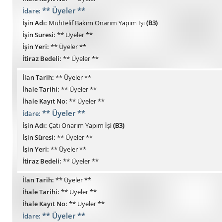
** Üyeler **
İdare:
İşin Adı:
Muhtelif Bakım Onarım Yapım İşi
(B3)
İşin Süresi:
** Üyeler **
İşin Yeri:
** Üyeler **
İtiraz Bedeli:
** Üyeler **
İlan Tarih:
** Üyeler **
İhale Tarihi:
** Üyeler **
İhale Kayıt No:
** Üyeler **
** Üyeler **
İdare:
İşin Adı:
Çatı Onarım Yapım İşi
(B3)
İşin Süresi:
** Üyeler **
İşin Yeri:
** Üyeler **
İtiraz Bedeli:
** Üyeler **
İlan Tarih:
** Üyeler **
İhale Tarihi:
** Üyeler **
İhale Kayıt No:
** Üyeler **
** Üyeler **
İdare: