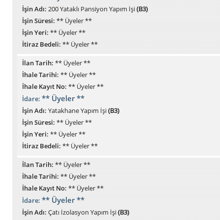
İşin Adı:
200 Yataklı Pansiyon Yapım İşi
(B3)
İşin Süresi:
** Üyeler **
İşin Yeri:
** Üyeler **
İtiraz Bedeli:
** Üyeler **
İlan Tarih:
** Üyeler **
İhale Tarihi:
** Üyeler **
İhale Kayıt No:
** Üyeler **
** Üyeler **
İdare:
İşin Adı:
Yatakhane Yapım İşi
(B3)
İşin Süresi:
** Üyeler **
İşin Yeri:
** Üyeler **
İtiraz Bedeli:
** Üyeler **
İlan Tarih:
** Üyeler **
İhale Tarihi:
** Üyeler **
İhale Kayıt No:
** Üyeler **
** Üyeler **
İdare:
İşin Adı:
Çatı İzolasyon Yapım İşi
(B3)