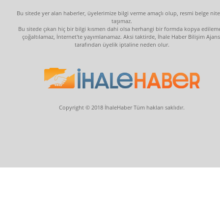
Bu sitede yer alan haberler, üyelerimize bilgi verme amaçlı olup, resmi belge nite
taşımaz.
Bu sitede çıkan hiç bir bilgi kısmen dahi olsa herhangi bir formda kopya edilem
çoğaltılamaz, İnternet'te yayımlanamaz. Aksi taktirde, İhale Haber Bilişim Ajans
tarafından üyelik iptaline neden olur.
Copyright © 2018 İhaleHaber Tüm hakları saklıdır.