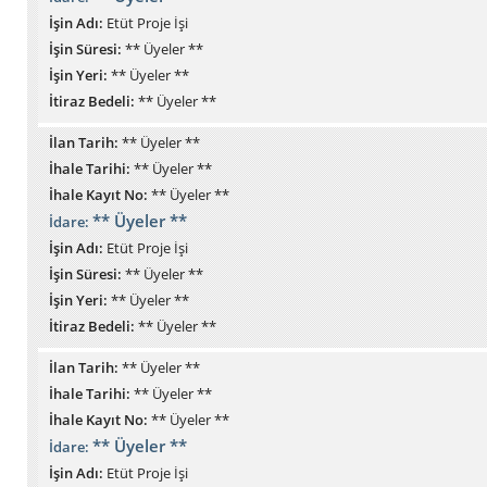
İşin Adı:
Etüt Proje İşi
İşin Süresi:
** Üyeler **
İşin Yeri:
** Üyeler **
İtiraz Bedeli:
** Üyeler **
İlan Tarih:
** Üyeler **
İhale Tarihi:
** Üyeler **
İhale Kayıt No:
** Üyeler **
** Üyeler **
İdare:
İşin Adı:
Etüt Proje İşi
İşin Süresi:
** Üyeler **
İşin Yeri:
** Üyeler **
İtiraz Bedeli:
** Üyeler **
İlan Tarih:
** Üyeler **
İhale Tarihi:
** Üyeler **
İhale Kayıt No:
** Üyeler **
** Üyeler **
İdare:
İşin Adı:
Etüt Proje İşi