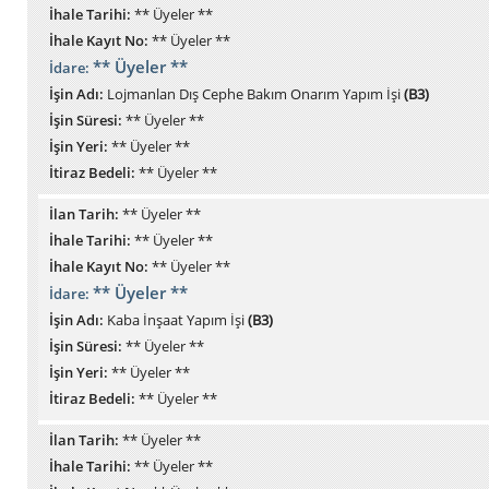
İhale Tarihi:
** Üyeler **
İhale Kayıt No:
** Üyeler **
** Üyeler **
İdare:
İşin Adı:
Lojmanlan Dış Cephe Bakım Onarım Yapım İşi
(B3)
İşin Süresi:
** Üyeler **
İşin Yeri:
** Üyeler **
İtiraz Bedeli:
** Üyeler **
İlan Tarih:
** Üyeler **
İhale Tarihi:
** Üyeler **
İhale Kayıt No:
** Üyeler **
** Üyeler **
İdare:
İşin Adı:
Kaba İnşaat Yapım İşi
(B3)
İşin Süresi:
** Üyeler **
İşin Yeri:
** Üyeler **
İtiraz Bedeli:
** Üyeler **
İlan Tarih:
** Üyeler **
İhale Tarihi:
** Üyeler **