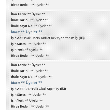
İtiraz Bedeli:
** Üyeler **
İlan Tarih:
** Üyeler **
İhale Tarihi:
** Üyeler **
İhale Kayıt No:
** Üyeler **
** Üyeler **
İdare:
İşin Adı:
Islak Hacin Tadilat Revizyon Yapım İşi
(B3)
İşin Süresi:
** Üyeler **
İşin Yeri:
** Üyeler **
İtiraz Bedeli:
** Üyeler **
İlan Tarih:
** Üyeler **
İhale Tarihi:
** Üyeler **
İhale Kayıt No:
** Üyeler **
** Üyeler **
İdare:
İşin Adı:
12 Derslik Okul Yapım İşi
(B3)
İşin Süresi:
** Üyeler **
İşin Yeri:
** Üyeler **
İtiraz Bedeli:
** Üyeler **