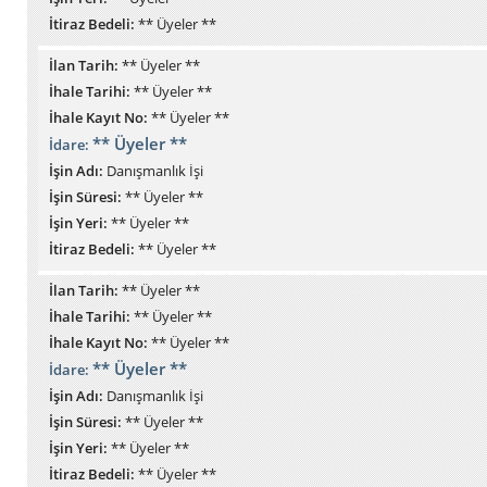
İtiraz Bedeli:
** Üyeler **
İlan Tarih:
** Üyeler **
İhale Tarihi:
** Üyeler **
İhale Kayıt No:
** Üyeler **
** Üyeler **
İdare:
İşin Adı:
Danışmanlık İşi
İşin Süresi:
** Üyeler **
İşin Yeri:
** Üyeler **
İtiraz Bedeli:
** Üyeler **
İlan Tarih:
** Üyeler **
İhale Tarihi:
** Üyeler **
İhale Kayıt No:
** Üyeler **
** Üyeler **
İdare:
İşin Adı:
Danışmanlık İşi
İşin Süresi:
** Üyeler **
İşin Yeri:
** Üyeler **
İtiraz Bedeli:
** Üyeler **