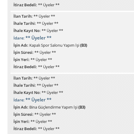
İtiraz Bedeli:
** Üyeler **
İlan Tarih:
** Üyeler **
İhale Tarihi:
** Üyeler **
İhale Kayıt No:
** Üyeler **
** Üyeler **
İdare:
İşin Adı:
Kapalı Spor Salonu Yapım İşi
(B3)
İşin Süresi:
** Üyeler **
İşin Yeri:
** Üyeler **
İtiraz Bedeli:
** Üyeler **
İlan Tarih:
** Üyeler **
İhale Tarihi:
** Üyeler **
İhale Kayıt No:
** Üyeler **
** Üyeler **
İdare:
İşin Adı:
Bina Güçlendirme Yapım İşi
(B3)
İşin Süresi:
** Üyeler **
İşin Yeri:
** Üyeler **
İtiraz Bedeli:
** Üyeler **