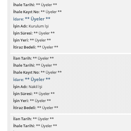
İhale Tarihi:
** Üyeler **
İhale Kayıt No:
** Üyeler **
** Üyeler **
İdare:
İşin Adı:
Kurulum İşi
İşin Süresi:
** Üyeler **
İşin Yeri:
** Üyeler **
İtiraz Bedeli:
** Üyeler **
İlan Tarih:
** Üyeler **
İhale Tarihi:
** Üyeler **
İhale Kayıt No:
** Üyeler **
** Üyeler **
İdare:
İşin Adı:
Nakil İşi
İşin Süresi:
** Üyeler **
İşin Yeri:
** Üyeler **
İtiraz Bedeli:
** Üyeler **
İlan Tarih:
** Üyeler **
İhale Tarihi:
** Üyeler **