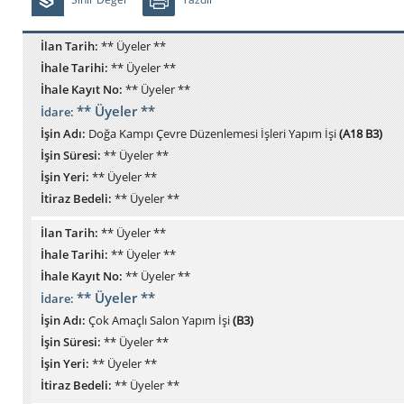
İlan Tarih:
** Üyeler **
İhale Tarihi:
** Üyeler **
İhale Kayıt No:
** Üyeler **
** Üyeler **
İdare:
İşin Adı:
Doğa Kampı Çevre Düzenlemesi İşleri Yapım İşi
(A18 B3)
İşin Süresi:
** Üyeler **
İşin Yeri:
** Üyeler **
İtiraz Bedeli:
** Üyeler **
İlan Tarih:
** Üyeler **
İhale Tarihi:
** Üyeler **
İhale Kayıt No:
** Üyeler **
** Üyeler **
İdare:
İşin Adı:
Çok Amaçlı Salon Yapım İşi
(B3)
İşin Süresi:
** Üyeler **
İşin Yeri:
** Üyeler **
İtiraz Bedeli:
** Üyeler **