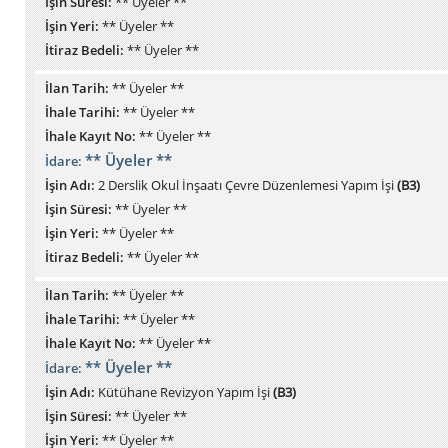
İşin Süresi:
** Üyeler **
İşin Yeri:
** Üyeler **
İtiraz Bedeli:
** Üyeler **
İlan Tarih:
** Üyeler **
İhale Tarihi:
** Üyeler **
İhale Kayıt No:
** Üyeler **
** Üyeler **
İdare:
İşin Adı:
2 Derslik Okul İnşaatı Çevre Düzenlemesi Yapım İşi
(B3)
İşin Süresi:
** Üyeler **
İşin Yeri:
** Üyeler **
İtiraz Bedeli:
** Üyeler **
İlan Tarih:
** Üyeler **
İhale Tarihi:
** Üyeler **
İhale Kayıt No:
** Üyeler **
** Üyeler **
İdare:
İşin Adı:
Kütühane Revizyon Yapım İşi
(B3)
İşin Süresi:
** Üyeler **
İşin Yeri:
** Üyeler **