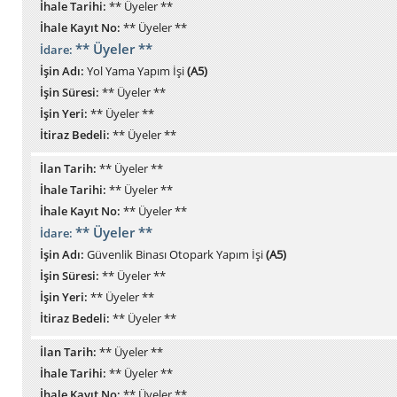
İhale Tarihi:
** Üyeler **
İhale Kayıt No:
** Üyeler **
** Üyeler **
İdare:
İşin Adı:
Yol Yama Yapım İşi
(A5)
İşin Süresi:
** Üyeler **
İşin Yeri:
** Üyeler **
İtiraz Bedeli:
** Üyeler **
İlan Tarih:
** Üyeler **
İhale Tarihi:
** Üyeler **
İhale Kayıt No:
** Üyeler **
** Üyeler **
İdare:
İşin Adı:
Güvenlik Binası Otopark Yapım İşi
(A5)
İşin Süresi:
** Üyeler **
İşin Yeri:
** Üyeler **
İtiraz Bedeli:
** Üyeler **
İlan Tarih:
** Üyeler **
İhale Tarihi:
** Üyeler **
İhale Kayıt No:
** Üyeler **