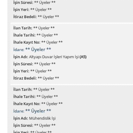
İşin Süresi:
** Üyeler **
İşin Yeri:
** Üyeler **
İtiraz Bedeli:
** Üyeler **
İlan Tarih:
** Üyeler **
İhale Tarihi:
** Üyeler **
İhale Kayıt No:
** Üyeler **
** Üyeler **
İdare:
İşin Adı:
Altyapı Duvar İşleri Yapım İşi
(A5)
İşin Süresi:
** Üyeler **
İşin Yeri:
** Üyeler **
İtiraz Bedeli:
** Üyeler **
İlan Tarih:
** Üyeler **
İhale Tarihi:
** Üyeler **
İhale Kayıt No:
** Üyeler **
** Üyeler **
İdare:
İşin Adı:
Mühendislik İşi
İşin Süresi:
** Üyeler **
İşin Yeri:
** Üyeler **