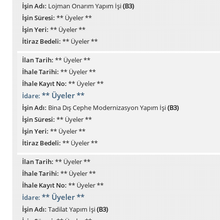
İşin Adı:
Lojman Onarım Yapım İşi
(B3)
İşin Süresi:
** Üyeler **
İşin Yeri:
** Üyeler **
İtiraz Bedeli:
** Üyeler **
İlan Tarih:
** Üyeler **
İhale Tarihi:
** Üyeler **
İhale Kayıt No:
** Üyeler **
** Üyeler **
İdare:
İşin Adı:
Bina Dış Cephe Modernizasyon Yapım İşi
(B3)
İşin Süresi:
** Üyeler **
İşin Yeri:
** Üyeler **
İtiraz Bedeli:
** Üyeler **
İlan Tarih:
** Üyeler **
İhale Tarihi:
** Üyeler **
İhale Kayıt No:
** Üyeler **
** Üyeler **
İdare:
İşin Adı:
Tadilat Yapım İşi
(B3)